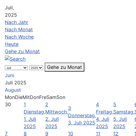
Juli,
2025
Nach Jahr
Nach Monat
Nach Woche
Heute
Gehe zu Monat
Gehe zu Monat
Juni
Juli 2025
August
Mon
Die
Mit
Don
Fre
Sam
Son
30
1
2
4
5
3
Dienstag,
Mittwoch,
Freitag,
Samstag,
Donnerstag,
1. Juli
2. Juli
4. Juli
5. Juli
3. Juli 2025
2025
2025
2025
2025
7
8
9
10
11
12