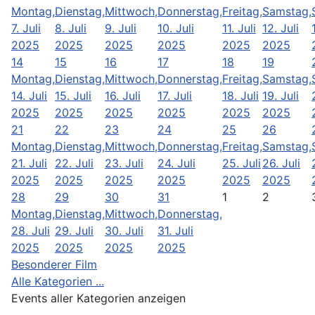
Montag,
Dienstag,
Mittwoch,
Donnerstag,
Freitag,
Samstag,
7. Juli
8. Juli
9. Juli
10. Juli
11. Juli
12. Juli
2025
2025
2025
2025
2025
2025
14
15
16
17
18
19
Montag,
Dienstag,
Mittwoch,
Donnerstag,
Freitag,
Samstag,
14. Juli
15. Juli
16. Juli
17. Juli
18. Juli
19. Juli
2025
2025
2025
2025
2025
2025
21
22
23
24
25
26
Montag,
Dienstag,
Mittwoch,
Donnerstag,
Freitag,
Samstag,
21. Juli
22. Juli
23. Juli
24. Juli
25. Juli
26. Juli
2025
2025
2025
2025
2025
2025
28
29
30
31
1
2
Montag,
Dienstag,
Mittwoch,
Donnerstag,
28. Juli
29. Juli
30. Juli
31. Juli
2025
2025
2025
2025
Besonderer Film
Alle Kategorien ...
Events aller Kategorien anzeigen