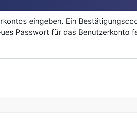
rkontos eingeben. Ein Bestätigungscod
eues Passwort für das Benutzerkonto f