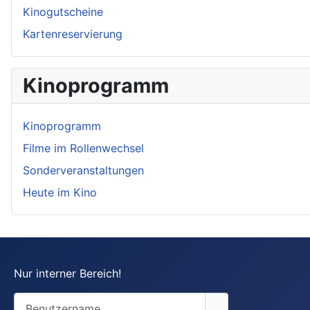
Kinogutscheine
Kartenreservierung
Kinoprogramm
Kinoprogramm
Filme im Rollenwechsel
Sonderveranstaltungen
Heute im Kino
Nur interner Bereich!
Benutzername