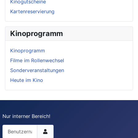
Kinogutscheine
Kartenreservierung
Kinoprogramm
Kinoprogramm
Filme im Rollenwechsel
Sonderveranstaltungen
Heute im Kino
Nur interner Bereich!
Benutzername