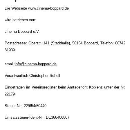
Die Webseite
www.cinema-boppard.de
wird betrieben von:
cinema Boppard e.V.
Postadresse:
Oberstr. 141 (Stadthalle), 56154 Boppard,
Telefon:
06742
81939
email:
info@cinema-boppard.de
Verantwortlich:
Christopher Schell
Eingetragen im Vereinsregister beim Amtsgericht Koblenz unter der Nr.
22179
Steuer-Nr.: 22/654/50440
Umsatzsteuer-Ident-Nr.: DE366406807