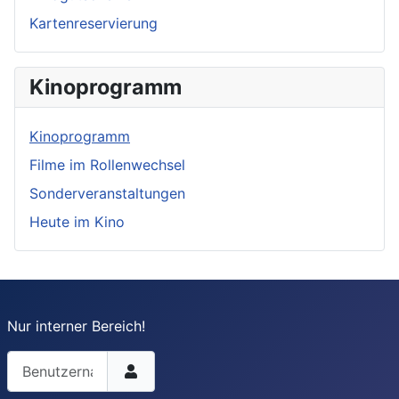
Kartenreservierung
Kinoprogramm
Kinoprogramm
Filme im Rollenwechsel
Sonderveranstaltungen
Heute im Kino
Nur interner Bereich!
Benutzername