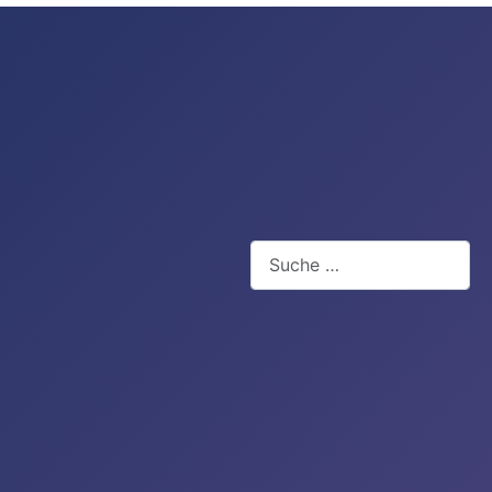
Suchen
Type 2 or more characters for