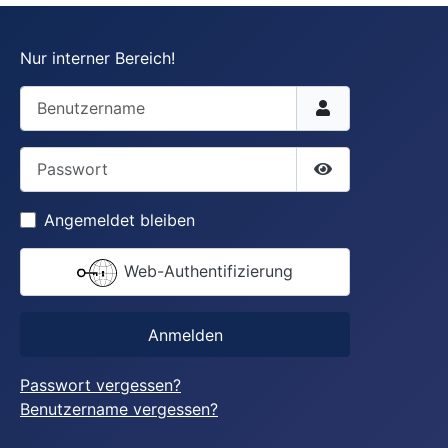
Nur interner Bereich!
Benutzername
Passwort
Passwort anzei
Angemeldet bleiben
Web-Authentifizierung
Anmelden
Passwort vergessen?
Benutzername vergessen?