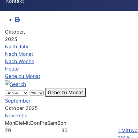
Kontakt
Oktober,
2025
Nach Jahr
Nach Monat
Nach Woche
Heute
Gehe zu Monat
Gehe zu Monat
September
Oktober 2025
November
Mon
Die
Mit
Don
Fre
Sam
Son
29
30
1
Mittwo
2025