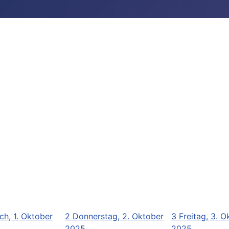
ch, 1. Oktober
2
Donnerstag, 2. Oktober
3
Freitag, 3. O
2025
2025