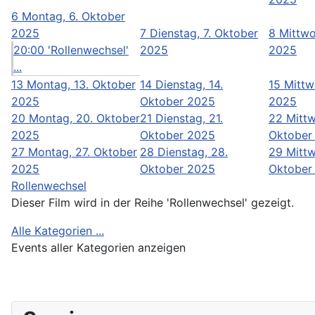
6
Montag, 6. Oktober
2025
7
Dienstag, 7. Oktober
8
Mittwo
20:00 'Rollenwechsel'
2025
2025
...
13
Montag, 13. Oktober
14
Dienstag, 14.
15
Mittw
2025
Oktober 2025
2025
20
Montag, 20. Oktober
21
Dienstag, 21.
22
Mittw
2025
Oktober 2025
Oktober
27
Montag, 27. Oktober
28
Dienstag, 28.
29
Mittw
2025
Oktober 2025
Oktober
Rollenwechsel
Dieser Film wird in der Reihe 'Rollenwechsel' gezeigt.
Alle Kategorien ...
Events aller Kategorien anzeigen