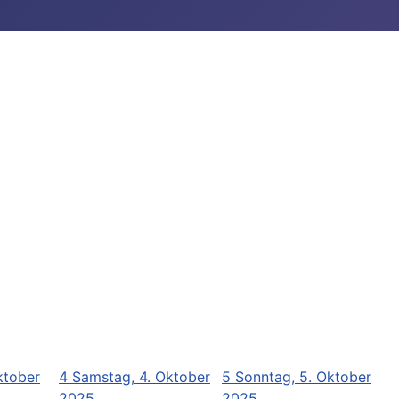
ktober
4
Samstag, 4. Oktober
5
Sonntag, 5. Oktober
2025
2025