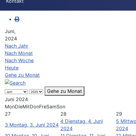
Kontakt
Juni,
2024
Nach Jahr
Nach Monat
Nach Woche
Heute
Gehe zu Monat
Gehe zu Monat
Juni 2024
Mon
Die
Mit
Don
Fre
Sam
Son
27
28
29
4
Dienstag, 4. Juni
5
Mittwo
3
Montag, 3. Juni 2024
2024
2024
10
Montag, 10. Juni
11
Dienstag, 11. Juni
12
Mittw