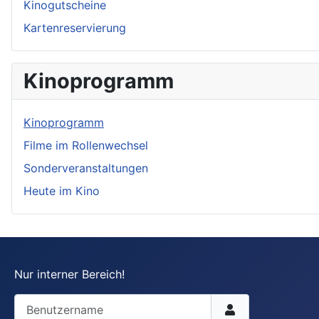
Kinogutscheine
Kartenreservierung
Kinoprogramm
Kinoprogramm
Filme im Rollenwechsel
Sonderveranstaltungen
Heute im Kino
Nur interner Bereich!
Benutzername