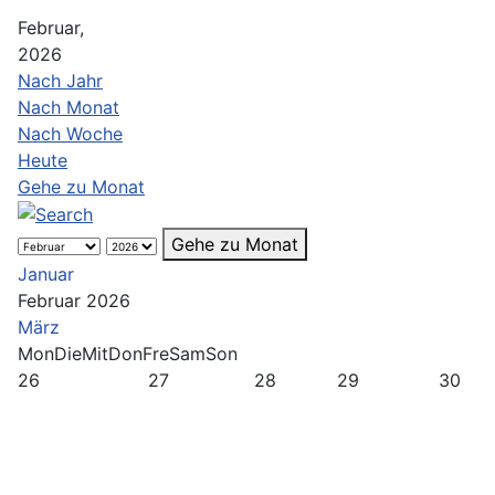
Februar,
2026
Nach Jahr
Nach Monat
Nach Woche
Heute
Gehe zu Monat
Gehe zu Monat
Januar
Februar 2026
März
Mon
Die
Mit
Don
Fre
Sam
Son
26
27
28
29
30