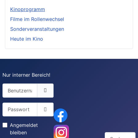
Kinoprogramm
Filme im Rollenwechsel
Sonderveranstaltungen
Heute im Kino
Nur interner Bereich!
Benutzername
Passwort
Passwort anzeigen
Angemeldet
bleiben
Suchen