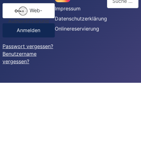
Impressum
Web-
Type 2 or more
Datenschutzerklärung
Authentifizierung
Onlinereservierung
Anmelden
Passwort vergessen?
Benutzername
vergessen?