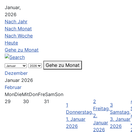
Januar,
2026
Nach Jahr
Nach Monat
Nach Woche
Heute
Gehe zu Monat
Gehe zu Monat
Dezember
Januar 2026
Februar
Mon
Die
Mit
Don
Fre
Sam
Son
29
30
31
2
1
3
Freitag,
Donnerstag,
Samstag,
2.
1. Januar
3. Januar
Januar
2026
2026
2026