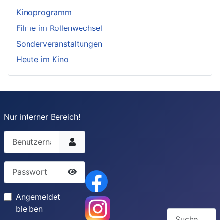
Kinoprogramm
Filme im Rollenwechsel
Sonderveranstaltungen
Heute im Kino
Nur interner Bereich!
Benutzername
Passwort
Passwort anzeigen
Angemeldet
bleiben
Suchen