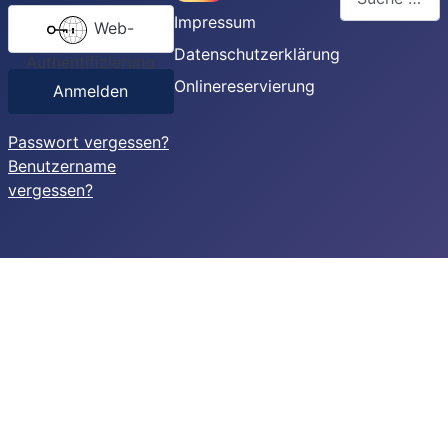
Impressum
Web-
Type 2 or more
Datenschutzerklärung
Authentifizierung
Onlinereservierung
Anmelden
Passwort vergessen?
Benutzername
vergessen?