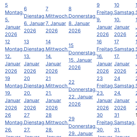
5
9
10
6
7
8
Montag,
Freitag,
Samstag,
Dienstag,
Mittwoch,
Donnerstag,
5.
9.
10.
6. Januar
7. Januar
8. Januar
Januar
Januar
Januar
2026
2026
2026
2026
2026
2026
12
13
14
16
17
15
Montag,
Dienstag,
Mittwoch,
Freitag,
Samstag,
Donnerstag,
12.
13.
14.
16.
17.
15. Januar
Januar
Januar
Januar
Januar
Januar
2026
2026
2026
2026
2026
2026
19
20
21
23
24
22
Montag,
Dienstag,
Mittwoch,
Freitag,
Samstag,
Donnerstag,
19.
20.
21.
23.
24.
22. Januar
Januar
Januar
Januar
Januar
Januar
2026
2026
2026
2026
2026
2026
26
27
28
30
31
29
Montag,
Dienstag,
Mittwoch,
Freitag,
Samstag,
Donnerstag,
26.
27.
28.
30.
31.
29. Januar