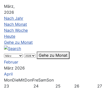
März,
2026
Nach Jahr
Nach Monat
Nach Woche
Heute
Gehe zu Monat
Gehe zu Monat
Februar
März 2026
April
Mon
Die
Mit
Don
Fre
Sam
Son
23
24
25
26
27