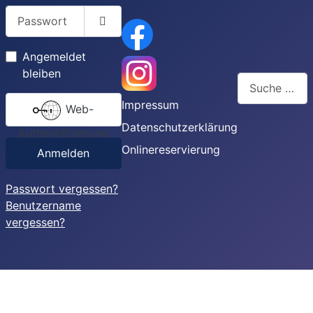
Passwort
Passwort anzeigen
Angemeldet
bleiben
Suchen
Impressum
Web-
Type 2 or more
Datenschutzerklärung
Authentifizierung
Onlinereservierung
Anmelden
Passwort vergessen?
Benutzername
vergessen?