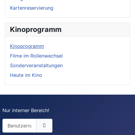
Kartenreservierung
Kinoprogramm
Kinoprogramm
Filme im Rollenwechsel
Sonderveranstaltungen
Heute im Kino
Nur interner Bereich!
Benutzername