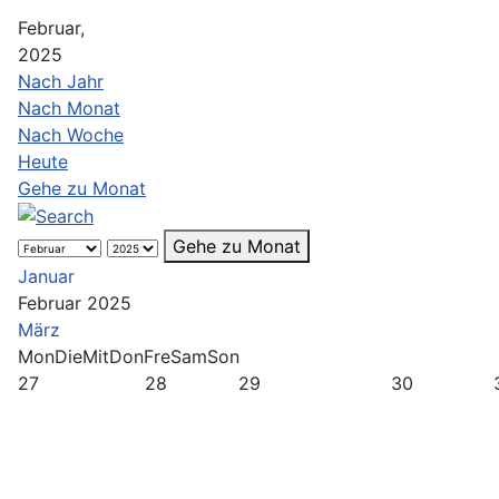
Februar,
2025
Nach Jahr
Nach Monat
Nach Woche
Heute
Gehe zu Monat
Gehe zu Monat
Januar
Februar 2025
März
Mon
Die
Mit
Don
Fre
Sam
Son
27
28
29
30