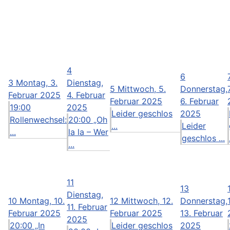
4
6
3
Montag, 3.
Dienstag,
5
Mittwoch, 5.
Donnerstag,
Februar 2025
4. Februar
Februar 2025
6. Februar
19:00
2025
Leider geschlos
2025
Rollenwechsel:
20:00 „Oh
...
Leider
...
la la – Wer
geschlos ...
...
11
13
Dienstag,
10
Montag, 10.
12
Mittwoch, 12.
Donnerstag,
11. Februar
Februar 2025
Februar 2025
13. Februar
2025
20:00 „In
Leider geschlos
2025