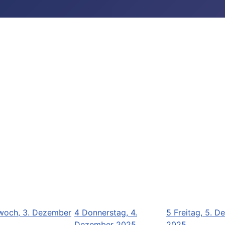
woch, 3. Dezember
4
Donnerstag, 4.
5
Freitag, 5. 
Dezember 2025
2025