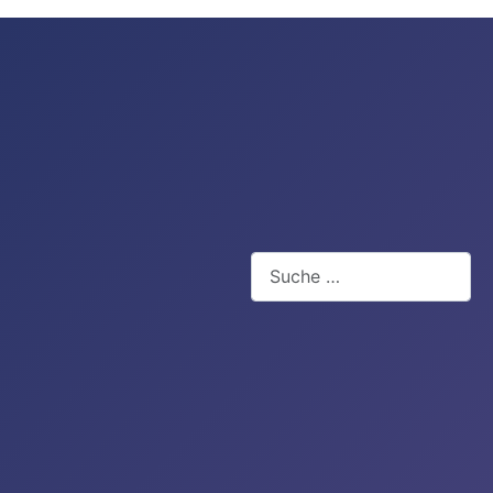
Suchen
Type 2 or more characters for