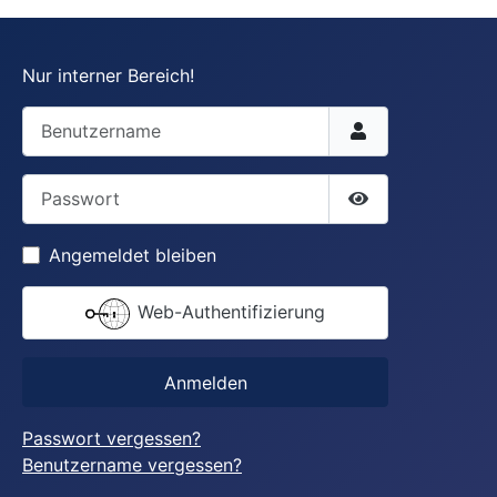
Nur interner Bereich!
Benutzername
Passwort
Passwort anzei
Angemeldet bleiben
Web-Authentifizierung
Anmelden
Passwort vergessen?
Benutzername vergessen?