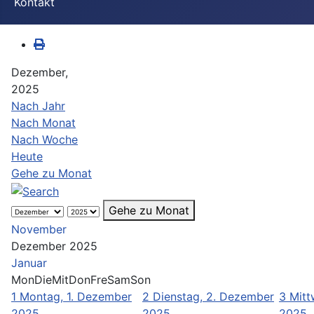
Kontakt
Dezember,
2025
Nach Jahr
Nach Monat
Nach Woche
Heute
Gehe zu Monat
Gehe zu Monat
November
Dezember 2025
Januar
Mon
Die
Mit
Don
Fre
Sam
Son
1
Montag, 1. Dezember
2
Dienstag, 2. Dezember
3
Mitt
2025
2025
2025