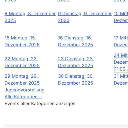
8
Montag, 8. Dezember
9
Dienstag, 9. Dezember
10
Mit
2025
2025
Dezem
15
Montag, 15.
16
Dienstag, 16.
17
Mit
Dezember 2025
Dezember 2025
Dezem
24
Mit
22
Montag, 22.
23
Dienstag, 23.
Dezem
Dezember 2025
Dezember 2025
11:00 
29
Montag, 29.
30
Dienstag, 30.
31
Mit
Dezember 2025
Dezember 2025
Dezem
Jugendvorstellung
Alle Kategorien ...
Events aller Kategorien anzeigen