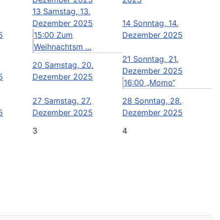
13
Samstag, 13.
Dezember 2025
14
Sonntag, 14.
5
15:00 Zum
Dezember 2025
Weihnachtsm ...
21
Sonntag, 21.
20
Samstag, 20.
Dezember 2025
5
Dezember 2025
16:00 „Momo“
27
Samstag, 27.
28
Sonntag, 28.
5
Dezember 2025
Dezember 2025
3
4