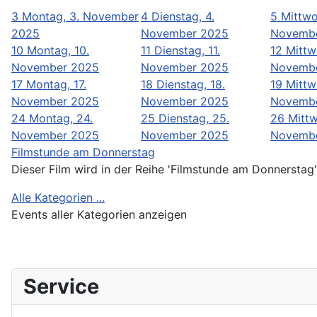
3
Montag, 3. November
4
Dienstag, 4.
5
Mittwo
2025
November 2025
Novemb
10
Montag, 10.
11
Dienstag, 11.
12
Mittw
November 2025
November 2025
Novemb
17
Montag, 17.
18
Dienstag, 18.
19
Mittw
November 2025
November 2025
Novemb
24
Montag, 24.
25
Dienstag, 25.
26
Mittw
November 2025
November 2025
Novemb
Filmstunde am Donnerstag
Dieser Film wird in der Reihe 'Filmstunde am Donnerstag'
Alle Kategorien ...
Events aller Kategorien anzeigen
Service