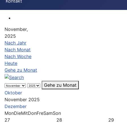
Kontakt
November,
2025
Nach Jahr
Nach Monat
Nach Woche
Heute
Gehe zu Monat
Gehe zu Monat
Oktober
November 2025
Dezember
Mon
Die
Mit
Don
Fre
Sam
Son
27
28
29