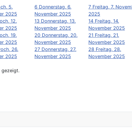
ch, 5.
6
Donnerstag, 6.
7
Freitag, 7. Novem
er 2025
November 2025
2025
och, 12.
13
Donnerstag, 13.
14
Freitag, 14.
er 2025
November 2025
November 2025
och, 19.
20
Donnerstag, 20.
21
Freitag, 21.
er 2025
November 2025
November 2025
och, 26.
27
Donnerstag, 27.
28
Freitag, 28.
er 2025
November 2025
November 2025
 gezeigt.