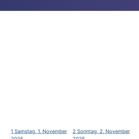
1
Samstag, 1. November
2
Sonntag, 2. November
2025
2025