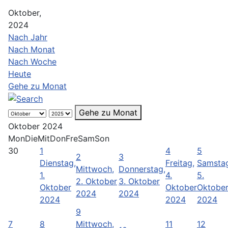
Oktober,
2024
Nach Jahr
Nach Monat
Nach Woche
Heute
Gehe zu Monat
Gehe zu Monat
Oktober 2024
Mon
Die
Mit
Don
Fre
Sam
Son
30
1
4
5
2
3
Dienstag,
Freitag,
Samsta
Mittwoch,
Donnerstag,
1.
4.
5.
2. Oktober
3. Oktober
Oktober
Oktober
Oktobe
2024
2024
2024
2024
2024
9
7
8
Mittwoch,
11
12