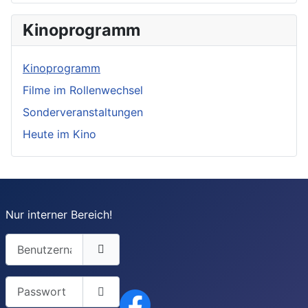
Kinoprogramm
Kinoprogramm
Filme im Rollenwechsel
Sonderveranstaltungen
Heute im Kino
Nur interner Bereich!
Benutzername
Passwort
Passwort anzeigen