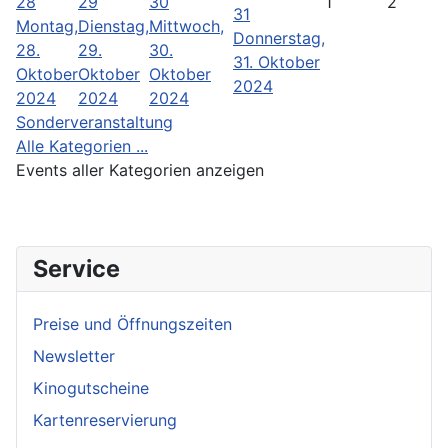
28
29
30
1
2
31
Montag,
Dienstag,
Mittwoch,
Donnerstag,
28.
29.
30.
31. Oktober
Oktober
Oktober
Oktober
2024
2024
2024
2024
Sonderveranstaltung
Alle Kategorien ...
Events aller Kategorien anzeigen
Service
Preise und Öffnungszeiten
Newsletter
Kinogutscheine
Kartenreservierung