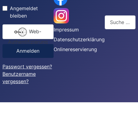
Angemeldet
bleiben
Suchen
Impressum
Web-
Type 2 or more
Datenschutzerklärung
Authentifizierung
Onlinereservierung
Anmelden
Passwort vergessen?
Benutzername
vergessen?