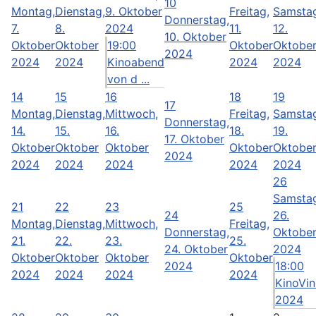
10
Montag,
Dienstag,
9. Oktober
Freitag,
Samsta
Donnerstag,
7.
8.
2024
11.
12.
10. Oktober
Oktober
Oktober
19:00
Oktober
Oktobe
2024
2024
2024
Kinoabend
2024
2024
von d ...
14
15
16
18
19
17
Montag,
Dienstag,
Mittwoch,
Freitag,
Samsta
Donnerstag,
14.
15.
16.
18.
19.
17. Oktober
Oktober
Oktober
Oktober
Oktober
Oktobe
2024
2024
2024
2024
2024
2024
26
Samsta
21
22
23
25
24
26.
Montag,
Dienstag,
Mittwoch,
Freitag,
Donnerstag,
Oktobe
21.
22.
23.
25.
24. Oktober
2024
Oktober
Oktober
Oktober
Oktober
2024
18:00
2024
2024
2024
2024
KinoVi
2024