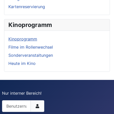
Kartenreservierung
Kinoprogramm
Kinoprogramm
Filme im Rollenwechsel
Sonderveranstaltungen
Heute im Kino
Nur interner Bereich!
Benutzername