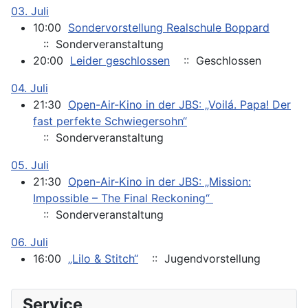
03. Juli
10:00
Sondervorstellung Realschule Boppard
:: Sonderveranstaltung
20:00
Leider geschlossen
:: Geschlossen
04. Juli
21:30
Open-Air-Kino in der JBS: „Voilá. Papa! Der
fast perfekte Schwiegersohn“
:: Sonderveranstaltung
05. Juli
21:30
Open-Air-Kino in der JBS: „Mission:
Impossible – The Final Reckoning“
:: Sonderveranstaltung
06. Juli
16:00
„Lilo & Stitch“
:: Jugendvorstellung
Service