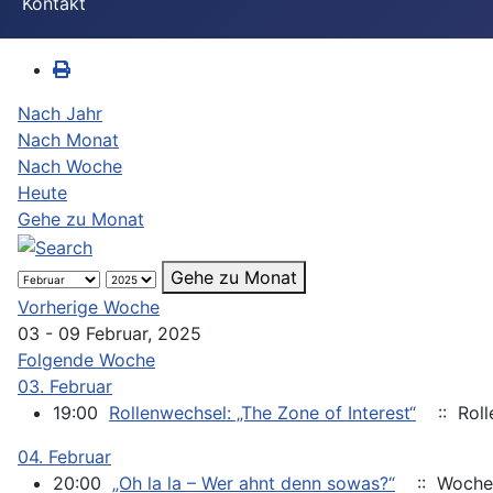
Kontakt
Nach Jahr
Nach Monat
Nach Woche
Heute
Gehe zu Monat
Gehe zu Monat
Vorherige Woche
03 - 09 Februar, 2025
Folgende Woche
03. Februar
19:00
Rollenwechsel: „The Zone of Interest“
:: Roll
04. Februar
20:00
„Oh la la – Wer ahnt denn sowas?“
:: Woche