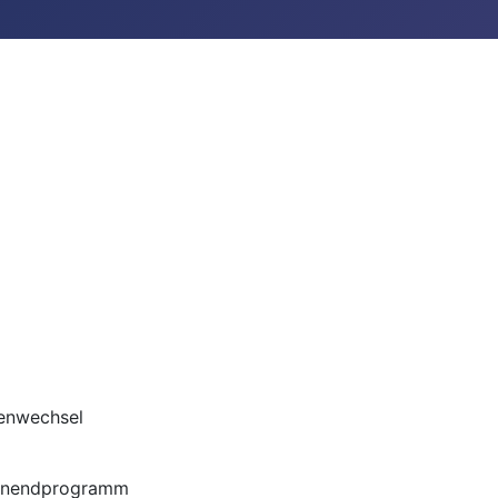
enwechsel
nendprogramm