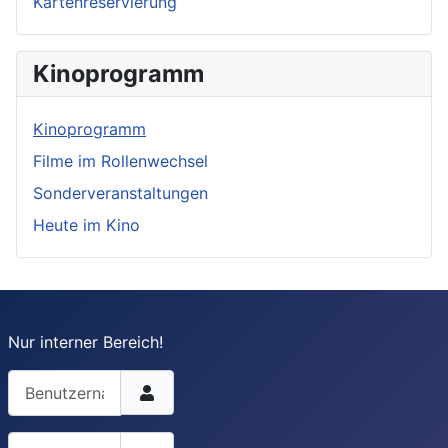
Kartenreservierung
Kinoprogramm
Kinoprogramm
Filme im Rollenwechsel
Sonderveranstaltungen
Heute im Kino
Nur interner Bereich!
Benutzername
Passwort