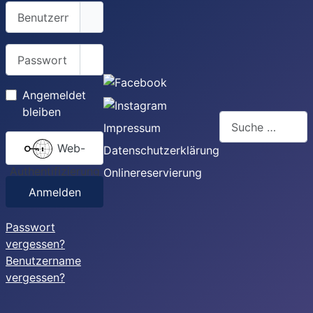
Benutzername
Passwort
Passwort anzeigen
Angemeldet
bleiben
Suchen
Impressum
Web-
Datenschutzerklärung
Authentifizierung
Onlinereservierung
Anmelden
Passwort
vergessen?
Benutzername
vergessen?