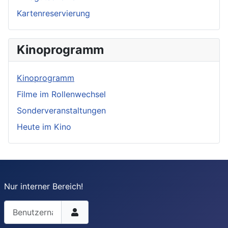
Kartenreservierung
Kinoprogramm
Kinoprogramm
Filme im Rollenwechsel
Sonderveranstaltungen
Heute im Kino
Nur interner Bereich!
Benutzername