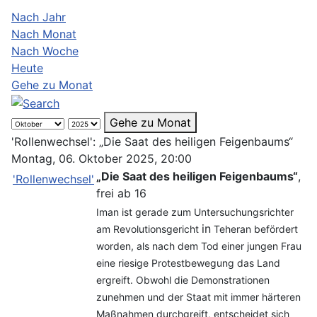
Nach Jahr
Nach Monat
Nach Woche
Heute
Gehe zu Monat
Gehe zu Monat
'Rollenwechsel': „Die Saat des heiligen Feigenbaums“
Montag, 06. Oktober 2025, 20:00
„Die Saat des heiligen Feigenbaums“
,
'Rollenwechsel'
frei ab 16
Iman ist gerade zum Untersuchungsrichter
in
am Revolutionsgericht
Teheran befördert
worden, als nach dem Tod einer jungen Frau
eine riesige Protestbewegung das Land
ergreift. Obwohl die Demonstrationen
zunehmen und der Staat mit immer härteren
Maßnahmen durchgreift, entscheidet sich