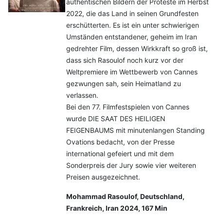
authentischen Bildern der Proteste im Herbst
2022, die das Land in seinen Grundfesten
erschütterten. Es ist ein unter schwierigen
Umständen entstandener, geheim im Iran
gedrehter Film, dessen Wirkkraft so groß ist,
dass sich Rasoulof noch kurz vor der
Weltpremiere im Wettbewerb von Cannes
gezwungen sah, sein Heimatland zu
verlassen.
Bei den 77. Filmfestspielen von Cannes
wurde DIE SAAT DES HEILIGEN
FEIGENBAUMS mit minutenlangen Standing
Ovations bedacht, von der Presse
international gefeiert und mit dem
Sonderpreis der Jury sowie vier weiteren
Preisen ausgezeichnet.
Mohammad Rasoulof, Deutschland,
Frankreich, Iran 2024, 167 Min