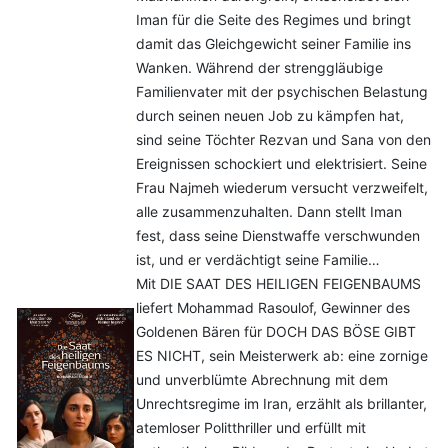
Iman für die Seite des Regimes und bringt
damit das Gleichgewicht seiner Familie ins
Wanken. Während der strenggläubige
Familienvater mit der psychischen Belastung
durch seinen neuen Job zu kämpfen hat,
sind seine Töchter Rezvan und Sana von den
Ereignissen schockiert und elektrisiert. Seine
Frau Najmeh wiederum versucht verzweifelt,
alle zusammenzuhalten. Dann stellt Iman
fest, dass seine Dienstwaffe verschwunden
ist, und er verdächtigt seine Familie…
Mit DIE SAAT DES HEILIGEN FEIGENBAUMS
liefert Mohammad Rasoulof, Gewinner des
Goldenen Bären für DOCH DAS BÖSE GIBT
ES NICHT, sein Meisterwerk ab: eine zornige
und unverblümte Abrechnung mit dem
Unrechtsregime im Iran, erzählt als brillanter,
atemloser Politthriller und erfüllt mit