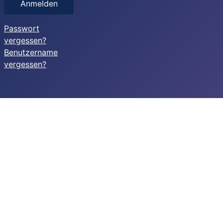
Anmelden
Passwort
vergessen?
Benutzername
vergessen?