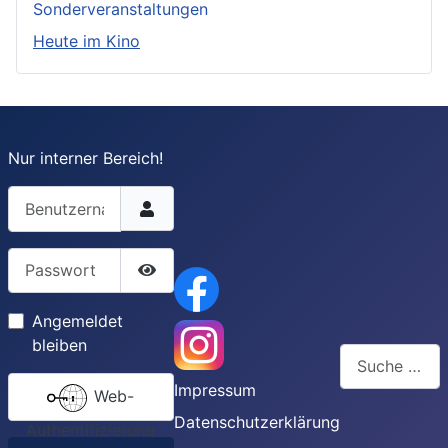
Sonderveranstaltungen
Heute im Kino
Nur interner Bereich!
Benutzername
Passwort
Passwort anzeigen
Angemeldet
bleiben
Suchen
Impressum
Web-
Type 2 or more
Datenschutzerklärung
Authentifizierung