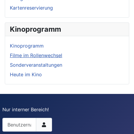
Kartenreservierung
Kinoprogramm
Kinoprogramm
Filme im Rollenwechsel
Sonderveranstaltungen
Heute im Kino
Nur interner Bereich!
Benutzername