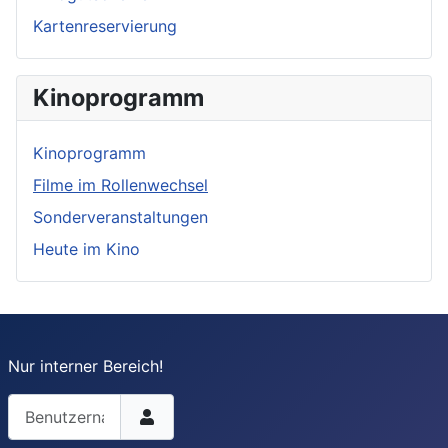
Kartenreservierung
Kinoprogramm
Kinoprogramm
Filme im Rollenwechsel
Sonderveranstaltungen
Heute im Kino
Nur interner Bereich!
Benutzername