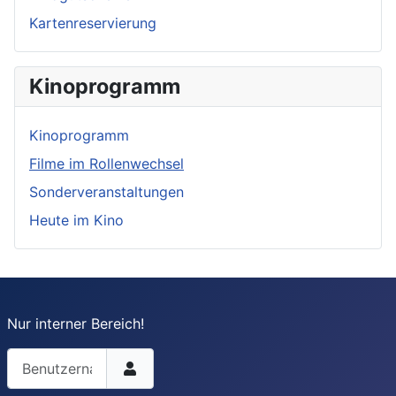
Kartenreservierung
Kinoprogramm
Kinoprogramm
Filme im Rollenwechsel
Sonderveranstaltungen
Heute im Kino
Nur interner Bereich!
Benutzername