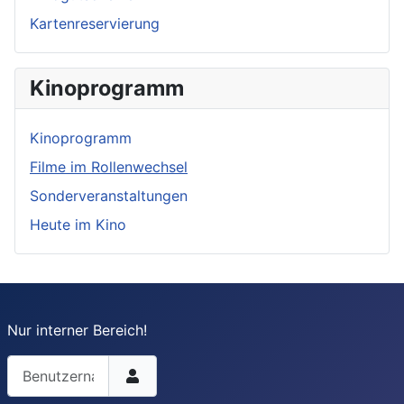
Kartenreservierung
Kinoprogramm
Kinoprogramm
Filme im Rollenwechsel
Sonderveranstaltungen
Heute im Kino
Nur interner Bereich!
Benutzername