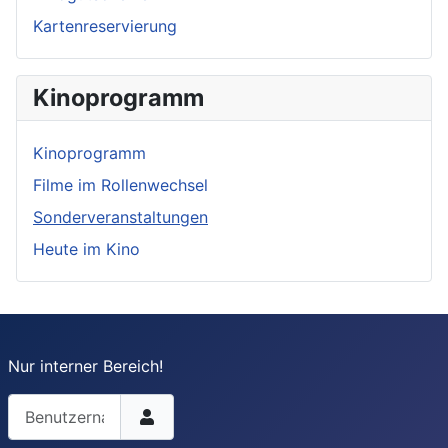
Kartenreservierung
Kinoprogramm
Kinoprogramm
Filme im Rollenwechsel
Sonderveranstaltungen
Heute im Kino
Nur interner Bereich!
Benutzername