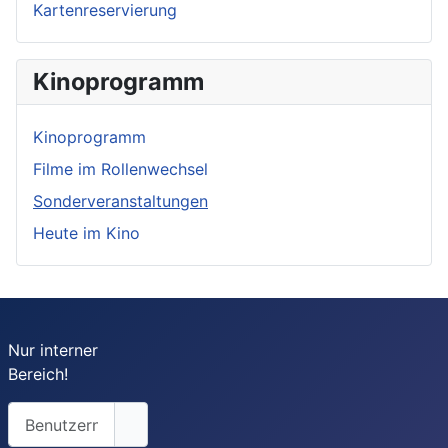
Kartenreservierung
Kinoprogramm
Kinoprogramm
Filme im Rollenwechsel
Sonderveranstaltungen
Heute im Kino
Nur interner
Bereich!
Benutzername