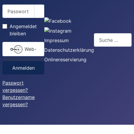
Passwort
Passwort anzeigen
Angemeldet
bleiben
Suchen
Impressum
Web-
Datenschutzerklärung
Authentifizierung
Onlinereservierung
Anmelden
Passwort
vergessen?
Benutzername
vergessen?