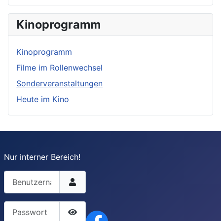
Kinoprogramm
Kinoprogramm
Filme im Rollenwechsel
Sonderveranstaltungen
Heute im Kino
Nur interner Bereich!
Benutzername
Passwort