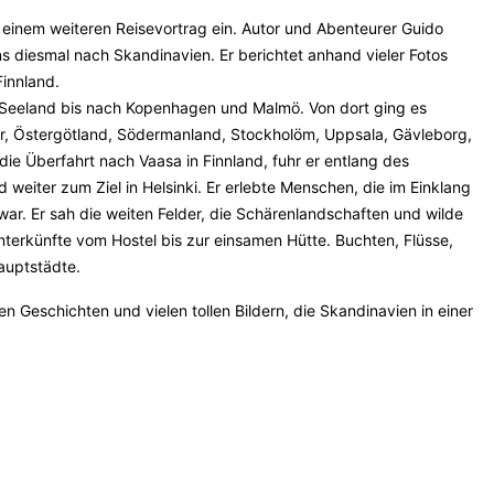
 einem weiteren Reisevortrag ein. Autor und Abenteurer Guido
ns diesmal nach Skandinavien. Er berichtet anhand vieler Fotos
innland.
d Seeland bis nach Kopenhagen und Malmö. Von dort ging es
ar, Östergötland, Södermanland, Stockholöm, Uppsala, Gävleborg,
e Überfahrt nach Vaasa in Finnland, fuhr er entlang des
weiter zum Ziel in Helsinki. Er erlebte Menschen, die im Einklang
ar. Er sah die weiten Felder, die Schärenlandschaften und wilde
Unterkünfte vom Hostel bis zur einsamen Hütte. Buchten, Flüsse,
auptstädte.
 Geschichten und vielen tollen Bildern, die Skandinavien in einer