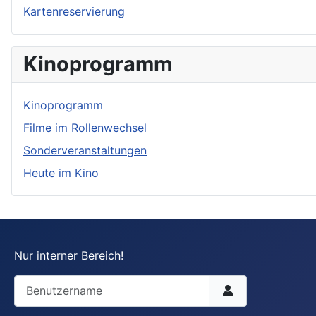
Kartenreservierung
Kinoprogramm
Kinoprogramm
Filme im Rollenwechsel
Sonderveranstaltungen
Heute im Kino
Nur interner Bereich!
Benutzername