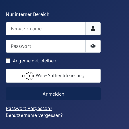
Nur interner Bereich!
Benutzername
Passwort
Passwort anzei
Angemeldet bleiben
Web-Authentifizierung
Anmelden
Passwort vergessen?
Benutzername vergessen?