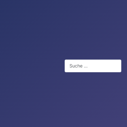
Suchen
Type 2 or more characters for