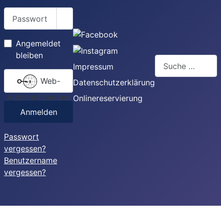
Passwort
Passwort anzeigen
Angemeldet
bleiben
Suchen
Impressum
Web-
Datenschutzerklärung
Authentifizierung
Onlinereservierung
Anmelden
Passwort
vergessen?
Benutzername
vergessen?