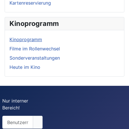
Kartenreservierung
Kinoprogramm
Kinoprogramm
Filme im Rollenwechsel
Sonderveranstaltungen
Heute im Kino
Nur interner
Bereich!
Benutzername