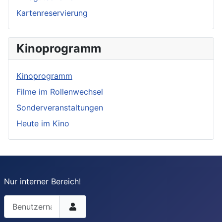
Kartenreservierung
Kinoprogramm
Kinoprogramm
Filme im Rollenwechsel
Sonderveranstaltungen
Heute im Kino
Nur interner Bereich!
Benutzername