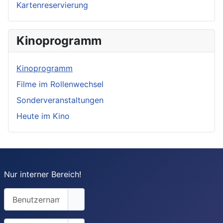
Kartenreservierung
Kinoprogramm
Kinoprogramm
Filme im Rollenwechsel
Sonderveranstaltungen
Heute im Kino
Nur interner Bereich!
Benutzername