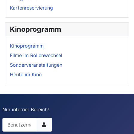
Kartenreservierung
Kinoprogramm
Kinoprogramm
Filme im Rollenwechsel
Sonderveranstaltungen
Heute im Kino
Nur interner Bereich!
Benutzername