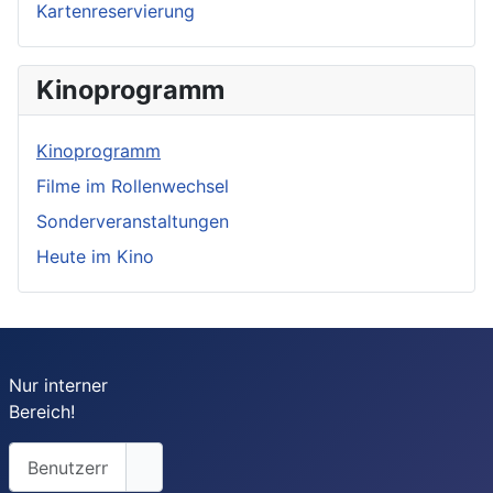
Kartenreservierung
Kinoprogramm
Kinoprogramm
Filme im Rollenwechsel
Sonderveranstaltungen
Heute im Kino
Nur interner
Bereich!
Benutzername