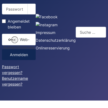
Passwort
Passwort anzeigen
Angemeldet
bleiben
Suchen
Impressum
Web-
Datenschutzerklärung
Authentifizierung
Onlinereservierung
Anmelden
Passwort
vergessen?
Benutzername
vergessen?