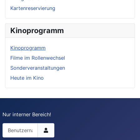
Kartenreservierung
Kinoprogramm
Kinoprogramm
Filme im Rollenwechsel
Sonderveranstaltungen
Heute im Kino
Nur interner Bereich!
Benutzername