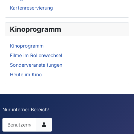
Kartenreservierung
Kinoprogramm
Kinoprogramm
Filme im Rollenwechsel
Sonderveranstaltungen
Heute im Kino
Nur interner Bereich!
Benutzername