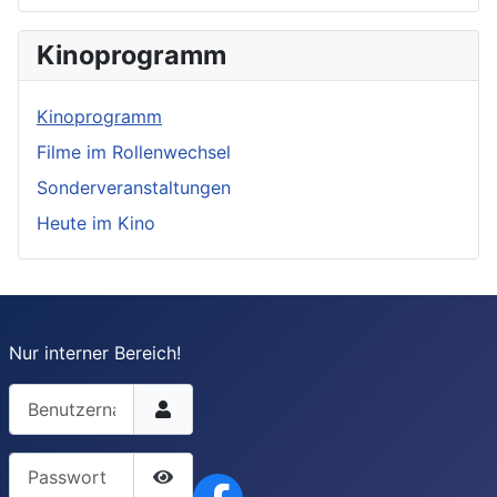
Kinoprogramm
Kinoprogramm
Filme im Rollenwechsel
Sonderveranstaltungen
Heute im Kino
Nur interner Bereich!
Benutzername
Passwort