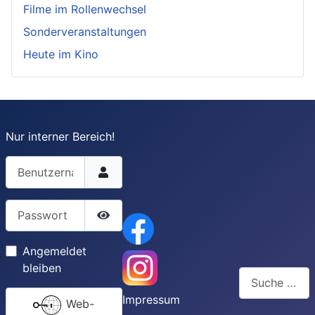
Filme im Rollenwechsel
Sonderveranstaltungen
Heute im Kino
Nur interner Bereich!
Benutzername
Passwort
Passwort anzeigen
Angemeldet
bleiben
Suchen
Impressum
Web-
Type 2 or more