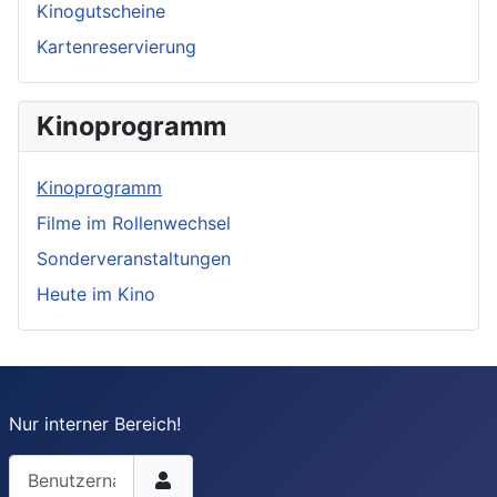
Kinogutscheine
Kartenreservierung
Kinoprogramm
Kinoprogramm
Filme im Rollenwechsel
Sonderveranstaltungen
Heute im Kino
Nur interner Bereich!
Benutzername