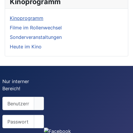
Kinoprogramm
Kinoprogramm
Filme im Rollenwechsel
Sonderveranstaltungen
Heute im Kino
Nur interner
Bereich!
Benutzername
Passwort
Passwort anzeigen