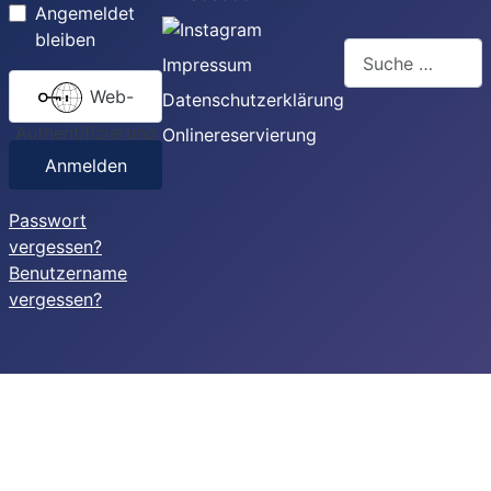
Angemeldet
bleiben
Suchen
Impressum
Web-
Datenschutzerklärung
Authentifizierung
Onlinereservierung
Anmelden
Passwort
vergessen?
Benutzername
vergessen?