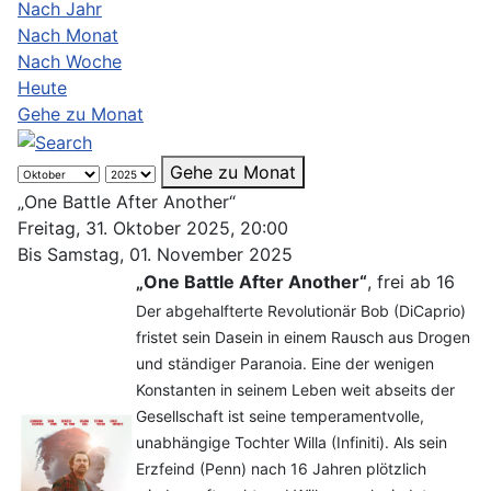
Nach Jahr
Nach Monat
Nach Woche
Heute
Gehe zu Monat
Gehe zu Monat
„One Battle After Another“
Freitag, 31. Oktober 2025, 20:00
Bis Samstag, 01. November 2025
„One Battle After Another“
, frei ab 16
Der abgehalfterte Revolutionär Bob (DiCaprio)
fristet sein Dasein in einem Rausch aus Drogen
und ständiger Paranoia. Eine der wenigen
Konstanten in seinem Leben weit abseits der
Gesellschaft ist seine temperamentvolle,
unabhängige Tochter Willa (Infiniti). Als sein
Erzfeind (Penn) nach 16 Jahren plötzlich