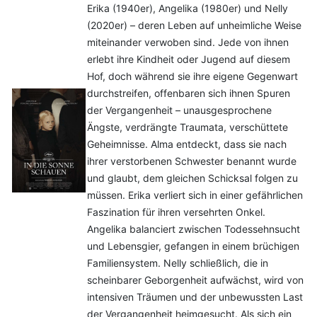
Erika (1940er), Angelika (1980er) und Nelly
(2020er) – deren Leben auf unheimliche Weise
miteinander verwoben sind. Jede von ihnen
erlebt ihre Kindheit oder Jugend auf diesem
Hof, doch während sie ihre eigene Gegenwart
durchstreifen, offenbaren sich ihnen Spuren
der Vergangenheit – unausgesprochene
Ängste, verdrängte Traumata, verschüttete
Geheimnisse. Alma entdeckt, dass sie nach
ihrer verstorbenen Schwester benannt wurde
und glaubt, dem gleichen Schicksal folgen zu
müssen. Erika verliert sich in einer gefährlichen
Faszination für ihren versehrten Onkel.
Angelika balanciert zwischen Todessehnsucht
und Lebensgier, gefangen in einem brüchigen
Familiensystem. Nelly schließlich, die in
scheinbarer Geborgenheit aufwächst, wird von
intensiven Träumen und der unbewussten Last
der Vergangenheit heimgesucht. Als sich ein