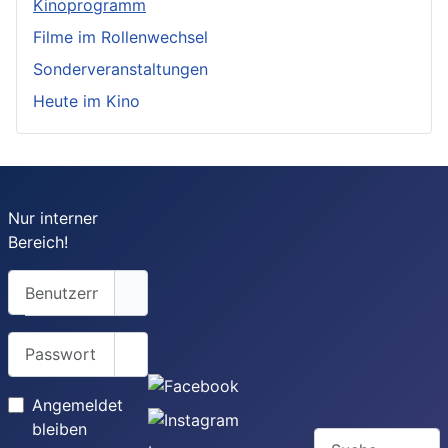
Kinoprogramm
Filme im Rollenwechsel
Sonderveranstaltungen
Heute im Kino
Nur interner
Bereich!
Benutzername
Passwort
Passwort anzeigen
Angemeldet
bleiben
Suchen