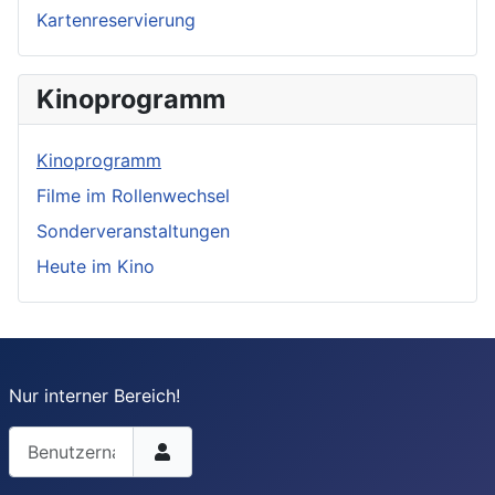
Kartenreservierung
Kinoprogramm
Kinoprogramm
Filme im Rollenwechsel
Sonderveranstaltungen
Heute im Kino
Nur interner Bereich!
Benutzername