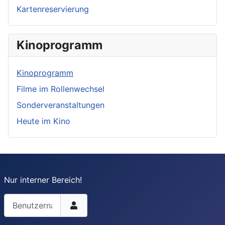
Kartenreservierung
Kinoprogramm
Kinoprogramm
Filme im Rollenwechsel
Sonderveranstaltungen
Heute im Kino
Nur interner Bereich!
Benutzername