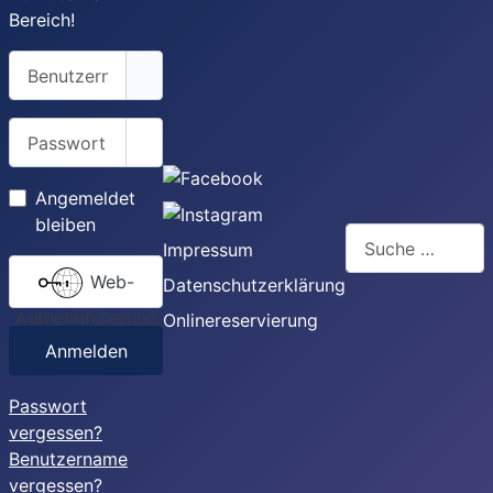
Bereich!
Benutzername
Passwort
Passwort anzeigen
Angemeldet
bleiben
Suchen
Impressum
Web-
Datenschutzerklärung
Authentifizierung
Onlinereservierung
Anmelden
Passwort
vergessen?
Benutzername
vergessen?