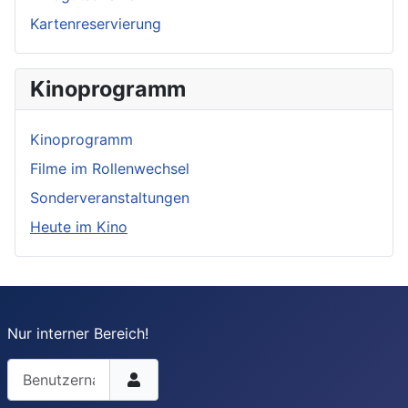
Kartenreservierung
Kinoprogramm
Kinoprogramm
Filme im Rollenwechsel
Sonderveranstaltungen
Heute im Kino
Nur interner Bereich!
Benutzername