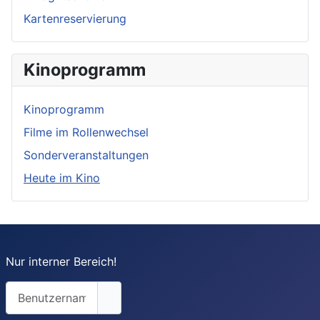
Kartenreservierung
Kinoprogramm
Kinoprogramm
Filme im Rollenwechsel
Sonderveranstaltungen
Heute im Kino
Nur interner Bereich!
Benutzername