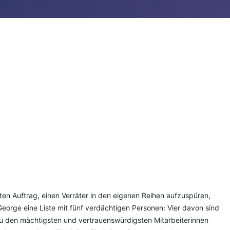
nten Auftrag, einen Verräter in den eigenen Reihen aufzuspüren,
orge eine Liste mit fünf verdächtigen Personen: Vier davon sind
t zu den mächtigsten und vertrauenswürdigsten Mitarbeiterinnen