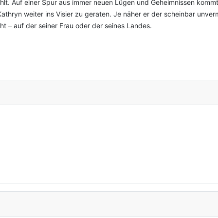
ählt. Auf einer Spur aus immer neuen Lügen und Geheimnissen kommt 
Kathryn weiter ins Visier zu geraten. Je näher er der scheinbar unve
eht – auf der seiner Frau oder der seines Landes.