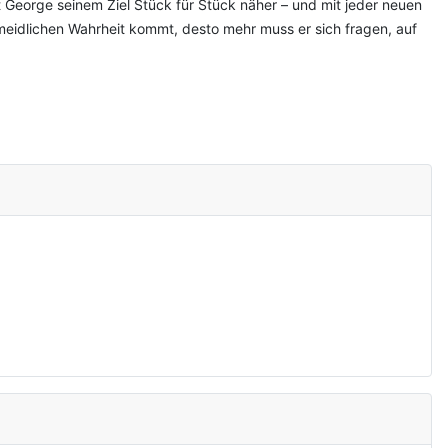
George seinem Ziel Stück für Stück näher – und mit jeder neuen
rmeidlichen Wahrheit kommt, desto mehr muss er sich fragen, auf