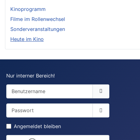
Kinoprogramm
Filme im Rollenwechsel
Sonderveranstaltungen
Heute im Kino
Nur interner Bereich!
Benutzername
Passwort
Passwort anzei
Angemeldet bleiben