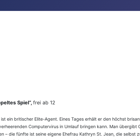
peltes Spiel“,
frei ab 12
t ein britischer Elite-Agent. Eines Tages erhält er den höchst brisa
verheerenden Computervirus in Umlauf bringen kann. Man übergibt Ge
n – die fünfte ist seine eigene Ehefrau Kathryn St. Jean, die selbs