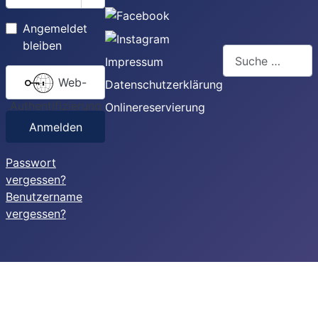
Passwort anzeigen
Angemeldet
bleiben
Suchen
Impressum
Web-
Datenschutzerklärung
Authentifizierung
Onlinereservierung
Anmelden
Passwort
vergessen?
Benutzername
vergessen?