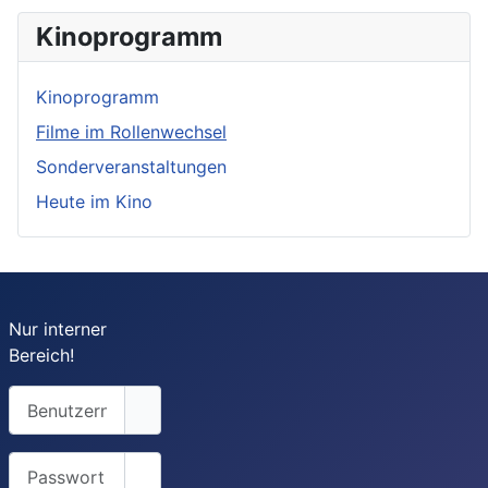
Kinoprogramm
Kinoprogramm
Filme im Rollenwechsel
Sonderveranstaltungen
Heute im Kino
Nur interner
Bereich!
Benutzername
Passwort