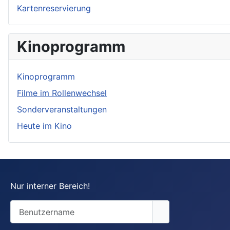
Kartenreservierung
Kinoprogramm
Kinoprogramm
Filme im Rollenwechsel
Sonderveranstaltungen
Heute im Kino
Nur interner Bereich!
Benutzername